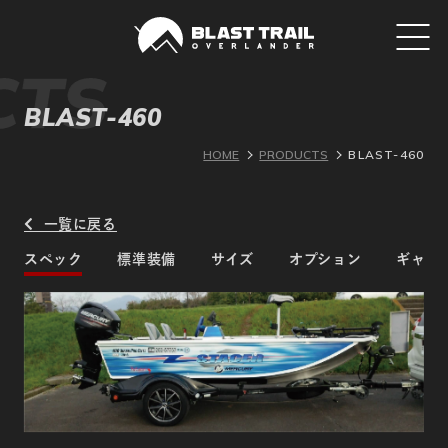
BLAST-460
HOME
PRODUCTS
BLAST-460
一覧に戻る
スペック
標準装備
サイズ
オプション
ギャラ