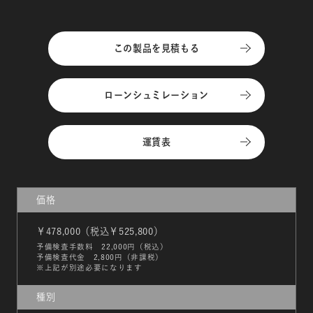
この製品を見積もる
ローンシュミレーション
運賃表
価格
￥478,000（税込￥525,800）
予備検査手数料 22,000円（税込）
予備検査代金 2,800円（非課税）
※上記が別途必要になります
種別