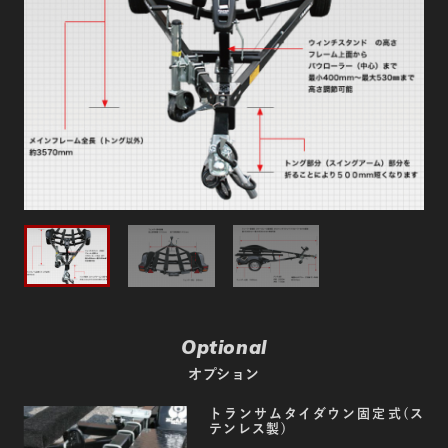
Optional
オプション
トランサムタイダウン固定式(ス
テンレス製)