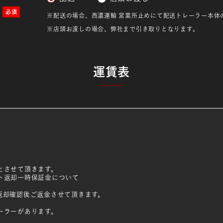
※配送の場合、西濃運輸 営業所止めにて配送
トレーラー本体
※店頭お渡しの場合、弊社まで引き取りとなります。
運賃表
とさせて頂きます。
ト返却一時保証金について
）
却確認後ご返金させて頂きます。
ーラーがあります。