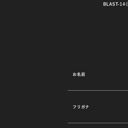
BLAST-
お名前
フリガナ