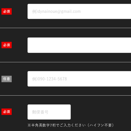
※半角英数字7桁でご入力ください（ハイフン不要）