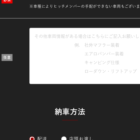
※車種によりヒッチメンバーの手配ができない車両もございま
納車方法
配送
店頭お渡し