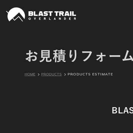
お見積りフォー
HOME
PRODUCTS
PRODUCTS ESTIMATE
BLA