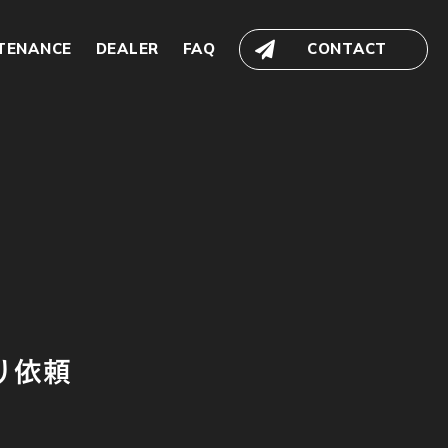
TENANCE
DEALER
FAQ
CONTACT
積り依頼