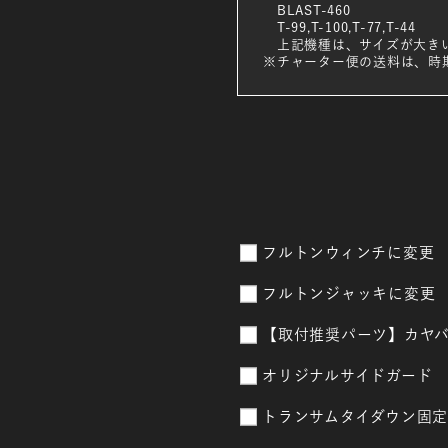
BLAST-460
T-99,T-100,T-77,T-44
上記機種は、サイズが大きい
※チャーター便の送料は、時
フルトンウィンチに変更
フルトンジャッキに変更
【取付推奨パーツ】カヤバ
オリジナルサイドガード
トランサムタイダウン固定