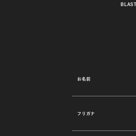
BLAS
お名前
フリガナ