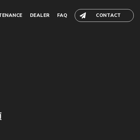
TENANCE
DEALER
FAQ
CONTACT
頼