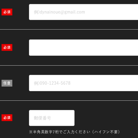
※半角英数字7桁でご入力ください（ハイフン不要）