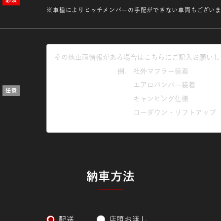
※車種によりヒッチメンバーの手配ができない車両もございま
納車方法
配送
店頭お渡し