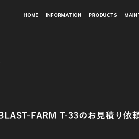
HOME
INFORMATION
PRODUCTS
MAIN
ム
BLAST-FARM T-33のお見積り依